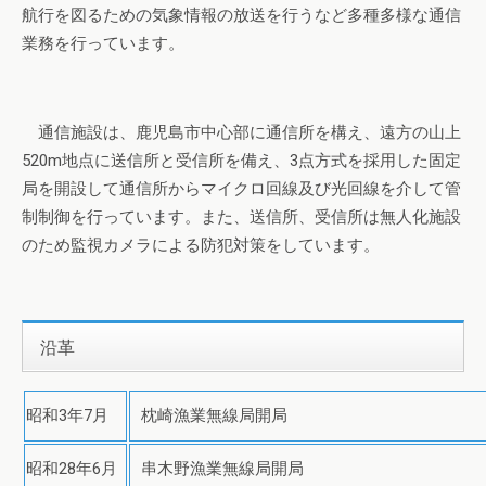
航行を図るための気象情報の放送を行うなど多種多様な通信
業務を行っています。
通信施設は、鹿児島市中心部に通信所を構え、遠方の山上
520m地点に送信所と受信所を備え、3点方式を採用した固定
局を開設して通信所からマイクロ回線及び光回線を介して管
制制御を行っています。また、送信所、受信所は無人化施設
のため監視カメラによる防犯対策をしています。
沿革
昭和3年7月
枕崎漁業無線局開局
昭和28年6月
串木野漁業無線局開局