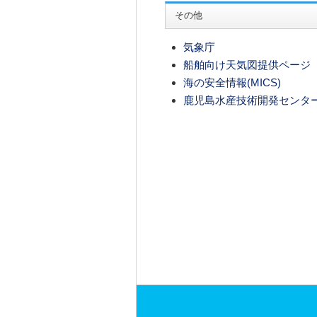
その他
気象庁
船舶向け天気図提供ページ
海の安全情報(MICS)
鹿児島水産技術開発センタ