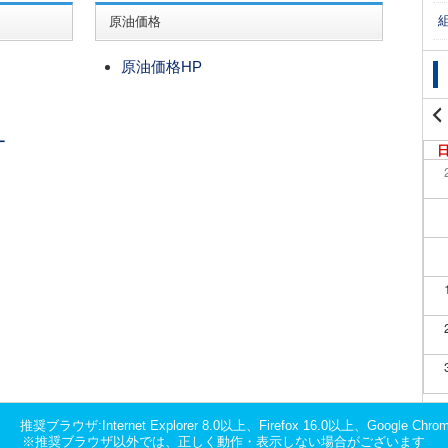
原油価格
原油価格HP
ー
推奨ブラウザ:Internet Explorer 8.0以上、Firefox 16.0以上、Google Chro
※推奨ブラウザ以外では、正しく動作・表示しない場合がございます