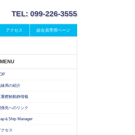
TEL: 099-226-3555
アクセス
組合員専用ページ
MENU
OP
無線局の紹介
三重鰹鮪動静情報
関係先へのリンク
ap＆Ship Manager
アクセス