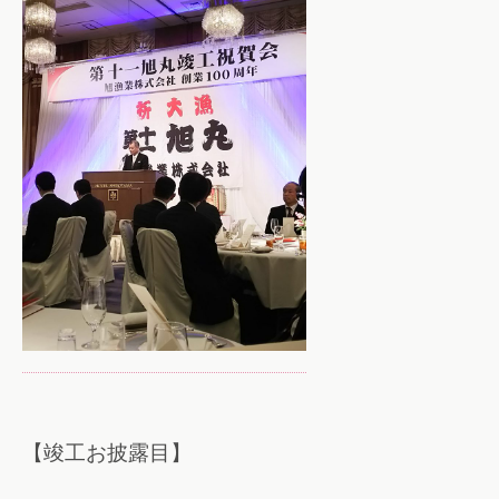
【竣工お披露目】