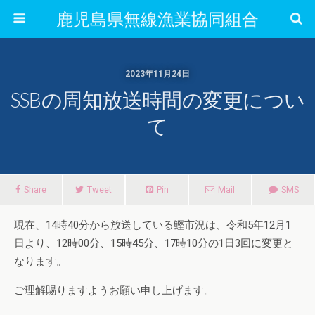
鹿児島県無線漁業協同組合
2023年11月24日
SSBの周知放送時間の変更につい
て
Share
Tweet
Pin
Mail
SMS
現在、14時40分から放送している鰹市況は、令和5年12月1
日より、12時00分、15時45分、17時10分の1日3回に変更と
なります。
ご理解賜りますようお願い申し上げます。